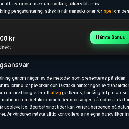
ör att läsa igenom externa villkor, säkerställa sina
 kring pengahantering, särskilt när transaktioner rör
spel
om pen
Hämta Bonus
00 kr
irekt.
ngsansvar
talning genom någon av de metoder som presenteras på sidan
rollerar eller påverkar den faktiska hanteringen av transaktion
om en insättning eller ett
uttag
godkänns, hur lång tid processen
nformationen om betalningsmetoder som anges på sidan är därfö
ifik upplevelse. Bearbetningstider kan variera beroende på datu
er. Användaren måste alltid kontrollera sina egna bankvillkor i