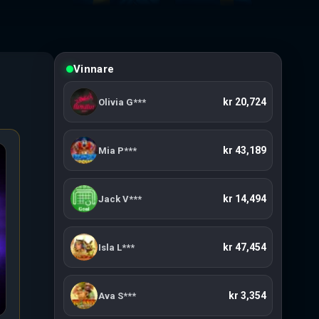
Vinnare
kr 24,543
Zoe R***
kr 20,724
Olivia G***
kr 43,189
Mia P***
kr 14,494
Jack V***
kr 47,454
Isla L***