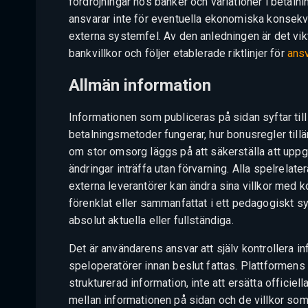
fördröjningar hos banker och variationer i beta
ansvarar inte för eventuella ekonomiska konsekven
externa systemfel. Av den anledningen är det vikti
bankvillkor och följer etablerade riktlinjer för
ansv
Allmän information
Informationen som publiceras på sidan syftar till
betalningsmetoder fungerar, hur bonusregler tillä
om stor omsorg läggs på att säkerställa att uppgif
ändringar inträffa utan förvarning. Alla spelrela
externa leverantörer kan ändra sina villkor med kor
förenklat eller sammanfattat i ett pedagogiskt syf
absolut aktuella eller fullständiga.
Det är användarens ansvar att själv kontrollera i
speloperatörer innan beslut fattas. Plattformens 
strukturerad information, inte att ersätta officiel
mellan informationen på sidan och de villkor som 