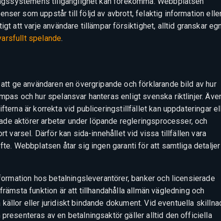
lningssystemens tillgänglighet kan förekomma. Webbplatsen
ser som uppstår till följd av avbrott, felaktig information elle
gt att varje användare tillämpar försiktighet, alltid granskar eg
arsfullt spelande
.
 att ge användaren en övergripande och förklarande bild av hur
mpas och hur spelansvar hanteras enligt svenska riktlinjer. Äve
terna är korrekta vid publiceringstillfället kan uppdateringar el
terade aktörer arbetar under löpande regleringsprocesser, och
t varsel. Därför kan sida-innehållet vid vissa tillfällen vara
te. Webbplatsen åtar sig ingen garanti för att samtliga detaljer
nformation hos betalningsleverantörer, banker och licensierade
främsta funktion är att tillhandahålla allmän vägledning och
la källor eller juridiskt bindande dokument. Vid eventuella skillna
presenteras av en betalningsaktör gäller alltid den officiella