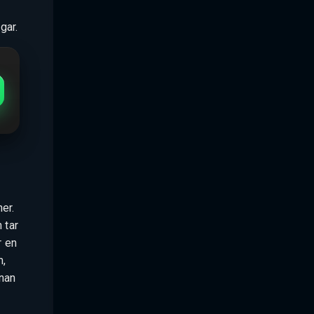
gar.
er.
 tar
r en
m,
nnan