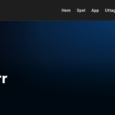
Hem
Spel
App
Utta
rr