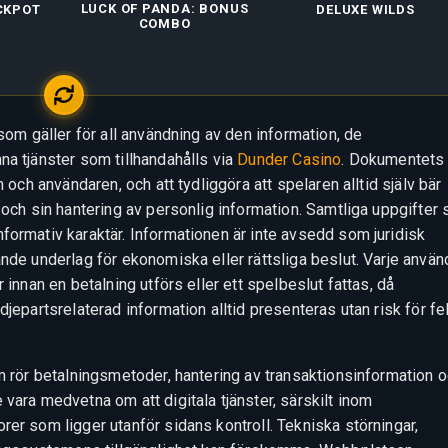
LUCK OF PANDA: BONUS
CKPOT
DELUXE WILDS
COMBO
 som gäller för all användning av den information, de
na tjänster som tillhandahålls via
Dunder Casino
. Dokumentets
 och användaren, och att tydliggöra att spelaren alltid själv bär
 och sin hantering av personlig information. Samtliga uppgifter
formativ karaktär. Informationen är inte avsedd som juridisk
nde underlag för ekonomiska eller rättsliga beslut. Varje använ
 innan en betalning utförs eller ett spelbeslut fattas, då
jepartsrelaterad information alltid presenteras utan risk för fe
om rör betalningsmetoder, hantering av transaktionsinformation 
vara medvetna om att digitala tjänster, särskilt inom
er som ligger utanför sidans kontroll. Tekniska störningar,