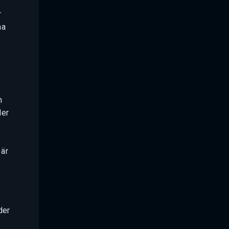
r
na
n
ler
 är
der