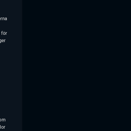
erna
 för
ger
som
lor