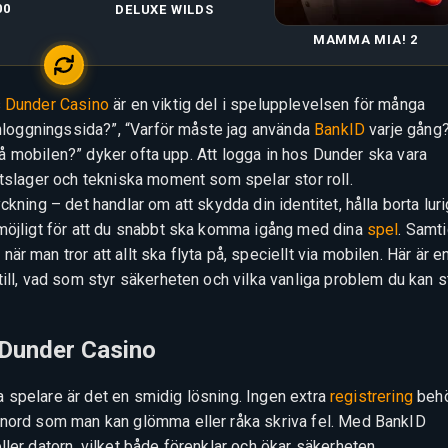
00
DELUXE WILDS
MAMMA MIA! 2
s
Dunder Casino
är en viktig del i spelupplevelsen för många
 inloggningssida?”, “Varför måste jag använda
BankID
varje gång
t på mobilen?” dyker ofta upp. Att logga in hos Dunder ska vara
etslager och tekniska moment som spelar stor roll.
kning – det handlar om att skydda din identitet, hålla borta lur
 möjligt för att du snabbt ska komma igång med dina
spel
. Samti
 man tror att allt ska flyta på, speciellt via mobilen. Här är e
ill, vad som styr säkerheten och vilka vanliga problem du kan s
 Dunder Casino
ska spelare är det en smidig lösning. Ingen extra
registrering
behö
enord som man kan glömma eller råka skriva fel. Med BankID
ler datorn, vilket både förenklar och ökar säkerheten.