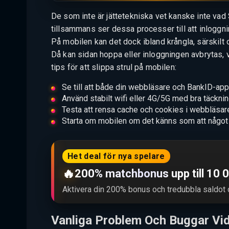
De som inte är jättetekniska vet kanske inte vad 
tillsammans ser dessa processer till att inloggn
På mobilen kan det dock ibland krångla, särskilt 
Då kan sidan hoppa eller inloggningen avbrytas, vi
tips för att slippa strul på mobilen:
Se till att både din webbläsare och BankID-app
Använd stabilt wifi eller 4G/5G med bra täckning
Testa att rensa cache och cookies i webbläsaren
Starta om mobilen om det känns som att något 
Het deal för nya spelare
🔥
200% matchbonus upp till 10 0
Aktivera din 200% bonus och tredubbla saldot d
Vanliga Problem Och Buggar Vid