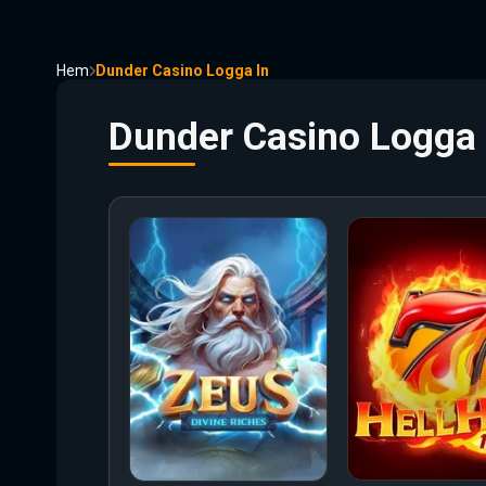
Hem
Dunder Casino Logga In
Dunder Casino Logga 