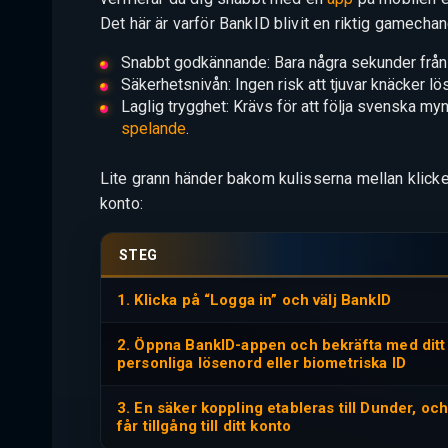
Det här är varför BankID blivit en riktig gamechan
Snabbt godkännande: Bara några sekunder från att
Säkerhetsnivån: Ingen risk att tjuvar knäcker lös
Laglig trygghet: Krävs för att följa svenska 
spelande
.
Lite grann händer bakom kulisserna mellan klicke
konto:
STEG
1. Klicka på “Logga in” och välj BankID
2. Öppna BankID-appen och bekräfta med ditt
personliga lösenord eller biometriska ID
3. En säker koppling etableras till Dunder, oc
får tillgång till ditt konto