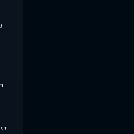
dd
om
a om